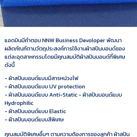
แอดมินมีคำตอบ NNW Business Devoloper พัฒนา
ผลิตภัณฑ์ตามวัตถุประสงค์การใช้งานผ้าสปันบอนด์ของ
แต่ละอุตสาหกรรมโดยมีคุณสมบัติผ้าสปันบอนด์ที่พิเศษ
ดังนี้
- ผ้าสปันบอนด์แบบมีสารหน่วงไฟ
- ผ้าสปันบอนด์แบบ UV protection
- ผ้าสปันบอนด์แบบ Anti-Static - ผ้าสปันบอนด์แบบ
Hydrophilic
- ผ้าสปันบอนด์แบบ Elastic
- ผ้าสปันบอนด์แบบสีพิเศษ
คุณสมบัติพิเศษอื่นๆ ตามความต้องการของลูกค้า ผ้าสปัน