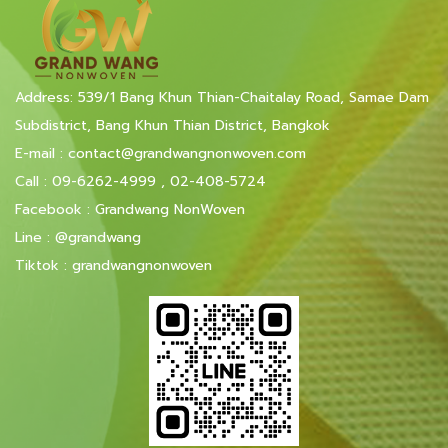
Address: 539/1 Bang Khun Thian-Chaitalay Road, Samae Dam
Subdistrict, Bang Khun Thian District, Bangkok
E-mail
:
contact@grandwangnonwoven.com
Call :
09-6262-4999
,
02-408-5724
Facebook
:
Grandwang NonWoven
Line
:
@grandwang
Tiktok :
grandwangnonwoven