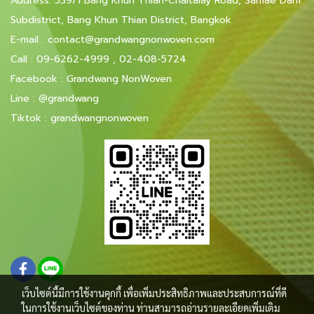
Address: 539/1 Bang Khun Thian-Chaitalay Road, Samae Dam
Subdistrict, Bang Khun Thian District, Bangkok
E-mail
:
contact@grandwangnonwoven.com
Call :
09-6262-4999
,
02-408-5724
Facebook
:
Grandwang NonWoven
Line
:
@grandwang
Tiktok :
grandwangnonwoven
เว็บไซต์นี้มีการใช้งานคุกกี้ เพื่อเพิ่มประสิทธิภาพและประสบการณ์ที่ดี
ในการใช้งานเว็บไซต์ของท่าน ท่านสามารถอ่านรายละเอียดเพิ่มเติม