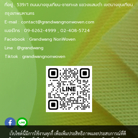
ที่อยู่ : 539/1 ถนนบางขุนเทียน-ชายทะเล แขวงแสมดำ เขตบางขุนเทียน
กรุงเทพมหานคร
E-mail
:
contact@grandwangnonwoven.com
เบอร์โทร
:
09-6262-4999
,
02-408-5724
Facebook
:
Grandwang NonWoven
Line
:
@grandwang
Tiktok :
grandwangnonwoven
เว็บไซต์นี้มีการใช้งานคุกกี้ เพื่อเพิ่มประสิทธิภาพและประสบการณ์ที่ดี