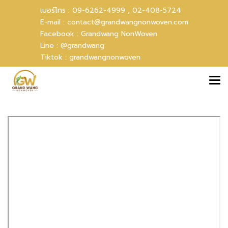
เบอร์โทร :
09-6262-4999 ,
02-408-5724
E-mail :
contact@grandwangnonwoven.com
Facebook :
Grandwang NonWoven
Line :
@grandwang
Tiktok :
grandwangnonwoven