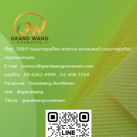
ที่อยู่ : 539/1 ถนนบางขุนเทียน-ชายทะเล แขวงแสมดำ เขตบางขุนเทียน
กรุงเทพมหานคร
E-mail
:
contact@grandwangnonwoven.com
เบอร์โทร
:
09-6262-4999
,
02-408-5724
Facebook
:
Grandwang NonWoven
Line
:
@grandwang
Tiktok :
grandwangnonwoven