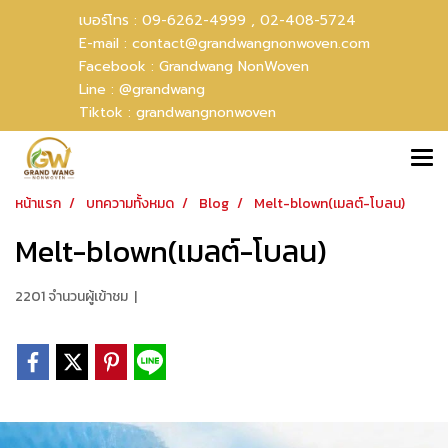
เบอร์โทร :
09-6262-4999 ,
02-408-5724
E-mail :
contact@grandwangnonwoven.com
Facebook :
Grandwang NonWoven
Line :
@grandwang
Tiktok :
grandwangnonwoven
หน้าแรก
บทความทั้งหมด
Blog
Melt-blown(เมลต์-โบลน)
Melt-blown(เมลต์-โบลน)
2201 จำนวนผู้เข้าชม
|