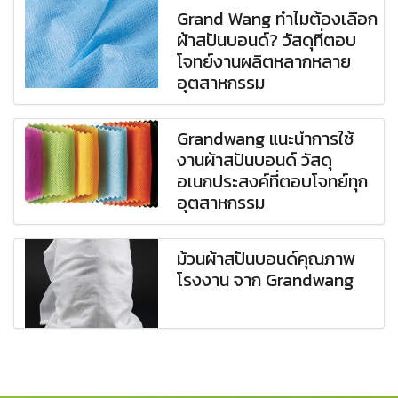
Grand Wang ทำไมต้องเลือก
ผ้าสปันบอนด์? วัสดุที่ตอบ
โจทย์งานผลิตหลากหลาย
อุตสาหกรรม
Grandwang แนะนำการใช้
งานผ้าสปันบอนด์ วัสดุ
อเนกประสงค์ที่ตอบโจทย์ทุก
อุตสาหกรรม
ม้วนผ้าสปันบอนด์คุณภาพ
โรงงาน จาก Grandwang