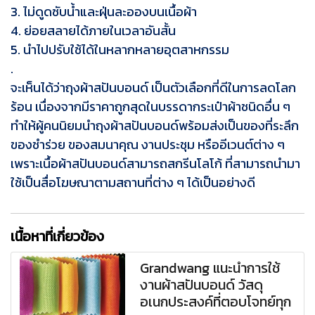
3. ไม่ดูดซับน้ำและฝุ่นละอองบนเนื้อผ้า
4. ย่อยสลายได้ภายในเวลาอันสั้น
5. นำไปปรับใช้ได้ในหลากหลายอุตสาหกรรม
.
จะเห็นได้ว่าถุงผ้าสปันบอนด์ เป็นตัวเลือกที่ดีในการลดโลก
ร้อน เนื่องจากมีราคาถูกสุดในบรรดากระเป๋าผ้าชนิดอื่น ๆ
ทำให้ผู้คนนิยมนำถุงผ้าสปันบอนด์พร้อมส่งเป็นของที่ระลึก
ของชำร่วย ของสมนาคุณ งานประชุม หรืออีเวนต์ต่าง ๆ
เพราะเนื้อผ้าสปันบอนด์สามารถสกรีนโลโก้ ที่สามารถนำมา
ใช้เป็นสื่อโฆษณาตามสถานที่ต่าง ๆ ได้เป็นอย่างดี
เนื้อหาที่เกี่ยวข้อง
Grandwang แนะนำการใช้
งานผ้าสปันบอนด์ วัสดุ
อเนกประสงค์ที่ตอบโจทย์ทุก