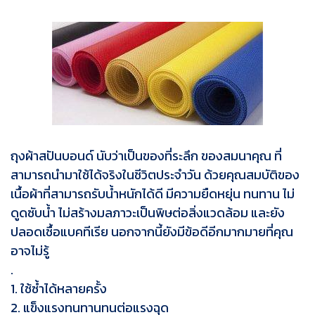
ถุงผ้าสปันบอนด์ นับว่าเป็นของที่ระลึก ของสมนาคุณ ที่
สามารถนำมาใช้ได้จริงในชีวิตประจำวัน ด้วยคุณสมบัติของ
เนื้อผ้าที่สามารถรับน้ำหนักได้ดี มีความยืดหยุ่น ทนทาน ไม่
ดูดซับน้ำ ไม่สร้างมลภาวะเป็นพิษต่อสิ่งแวดล้อม และยัง
ปลอดเชื้อแบคทีเรีย นอกจากนี้ยังมีข้อดีอีกมากมายที่คุณ
อาจไม่รู้
.
1. ใช้ซ้ำได้หลายครั้ง
2. แข็งแรงทนทานทนต่อแรงฉุด