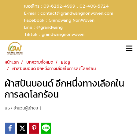
เบอร์โทร :
09-6262-4999 ,
02-408-5724
E-mail :
contact@grandwangnonwoven.com
Facebook :
Grandwang NonWoven
Line :
@grandwang
Tiktok :
grandwangnonwoven
หน้าแรก
บทความทั้งหมด
Blog
ผ้าสปันบอนด์ อีกหนึ่งทางเลือกในการลดโลกร้อน
ผ้าสปันบอนด์ อีกหนึ่งทางเลือกใน
การลดโลกร้อน
867 จำนวนผู้เข้าชม
|