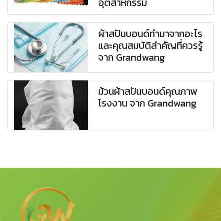
อุตสาหกรรม
ผ้าสปันบอนด์ทำมาจากอะไร
และคุณสมบัติสำคัญที่ควรรู้
จาก Grandwang
ม้วนผ้าสปันบอนด์คุณภาพ
โรงงาน จาก Grandwang