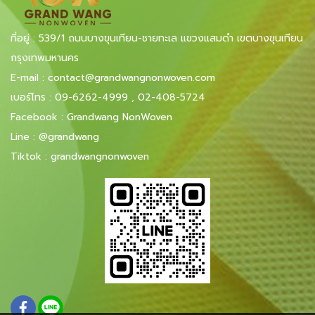
ที่อยู่ : 539/1 ถนนบางขุนเทียน-ชายทะเล แขวงแสมดำ เขตบางขุนเทียน
กรุงเทพมหานคร
E-mail
:
contact@grandwangnonwoven.com
เบอร์โทร
:
09-6262-4999
,
02-408-5724
Facebook
:
Grandwang NonWoven
Line
:
@grandwang
Tiktok :
grandwangnonwoven