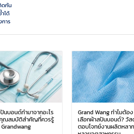
ติดกัน
้ำได้
องการ
สปันบอนด์ทำมาจากอะไร
Grand Wang ทำไมต้อง
คุณสมบัติสำคัญที่ควรรู้
เลือกผ้าสปันบอนด์? วัสดุ
 Grandwang
ตอบโจทย์งานผลิตหลา
หลายอุตสาหกรรม