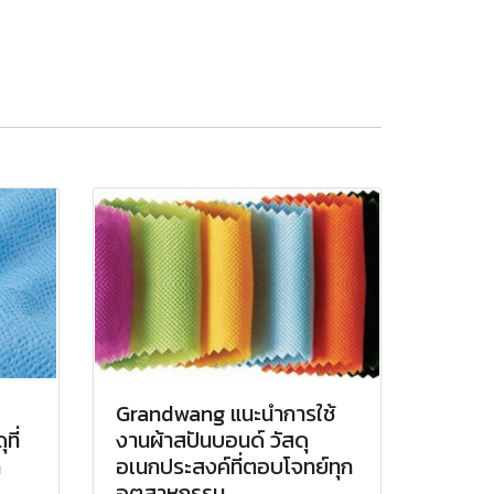
Grandwang แนะนำการใช้
ที่
งานผ้าสปันบอนด์ วัสดุ
ก
อเนกประสงค์ที่ตอบโจทย์ทุก
อุตสาหกรรม