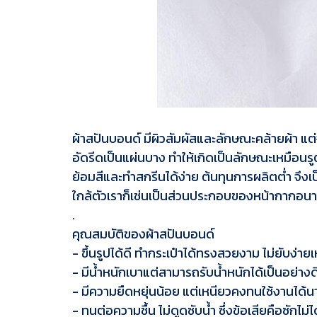
ผ้าสปันบอนด์ มีผิวสัมผัสและลักษณะคล้ายผ้า 
อัดรีดเป็นแผ่นบาง ทำให้เกิดเป็นลักษณะเหมือนรูต
ย้อมสีและทำสกรีนได้ง่าย ต้นทุนการผลิตต่ำ จึง
ใกล้ตัวเราก็เช่นเป็นส่วนประกอบของหน้ากากอนาม
.
คุณสมบัติของผ้าสปันบอนด์
- ขึ้นรูปได้ดี ทำกระเป๋าได้ทรงสวยงาม ไม่ยับง่ายเ
- มีน้ำหนักเบาแต่สามารถรับน้ำหนักได้เป็นอย่างด
- มีความยืดหยุ่นน้อย แต่เหนียวคงทนใช้งานได้น
- ทนต่อความชื้น ไม่ดูดซับน้ำ ซึ่งข้อเสียคือซักไม่ไ