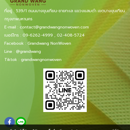
ที่อยู่ : 539/1 ถนนบางขุนเทียน-ชายทะเล แขวงแสมดำ เขตบางขุนเทียน
กรุงเทพมหานคร
E-mail
:
contact@grandwangnonwoven.com
เบอร์โทร
:
09-6262-4999
,
02-408-5724
Facebook
:
Grandwang NonWoven
Line
:
@grandwang
Tiktok :
grandwangnonwoven