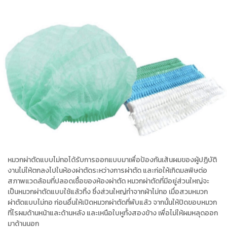
หมวกผ่าตัดแบบไม่ทอได้รับการออกแบบมาเพื่อป้องกันเส้นผมของผู้ปฏิบัติ
งานไม่ให้ตกลงไปในห้องผ่าตัดระหว่างการผ่าตัด และก่อให้เกิดมลพิษต่อ
สภาพแวดล้อมที่ปลอดเชื้อของห้องผ่าตัด หมวกผ่าตัดที่มีอยู่ส่วนใหญ่จะ
เป็นหมวกผ่าตัดแบบใช้แล้วทิ้ง ซึ่งส่วนใหญ่ทำจากผ้าไม่ทอ เมื่อสวมหมวก
ผ่าตัดแบบไม่ทอ ก่อนอื่นให้เปิดหมวกผ่าตัดที่พับแล้ว จากนั้นให้ปิดขอบหมวก
ที่ไรผมด้านหน้าและด้านหลัง และเหนือใบหูทั้งสองข้าง เพื่อไม่ให้ผมหลุดออก
มาด้านนอก