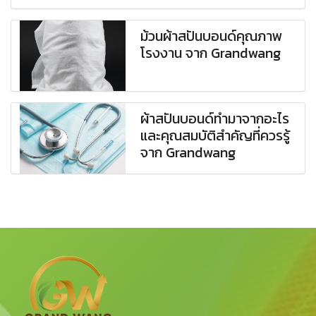
ม้วนผ้าสปันบอนด์คุณภาพ
โรงงาน จาก Grandwang
ผ้าสปันบอนด์ทำมาจากอะไร
และคุณสมบัติสำคัญที่ควรรู้
จาก Grandwang