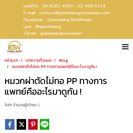
เบอร์โทร :
09-6262-4999 ,
02-408-5724
E-mail :
contact@grandwangnonwoven.com
Facebook :
Grandwang NonWoven
Line :
@grandwang
Tiktok :
grandwangnonwoven
หน้าแรก
บทความทั้งหมด
Blog
หมวกผ่าตัดไม่ทอ PP ทางการแพทย์คืออะไรมาดูกัน !
หมวกผ่าตัดไม่ทอ PP ทางการ
แพทย์คืออะไรมาดูกัน !
1149 จำนวนผู้เข้าชม
|