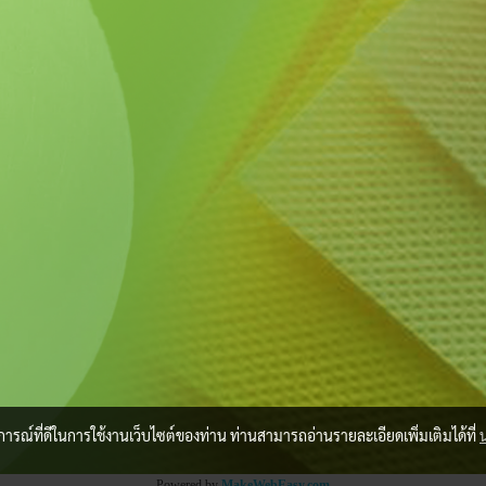
บการณ์ที่ดีในการใช้งานเว็บไซต์ของท่าน ท่านสามารถอ่านรายละเอียดเพิ่มเติมได้ที่
Powered by
MakeWebEasy.com