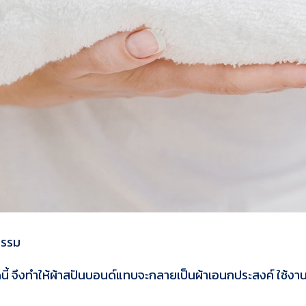
กรรม
ดนี้ จึงทำให้ผ้าสปันบอนด์แทบจะกลายเป็นผ้าเอนกประสงค์ ใช้ง