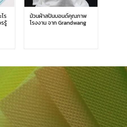
ะไร
ม้วนผ้าสปันบอนด์คุณภาพ
รู้
โรงงาน จาก Grandwang