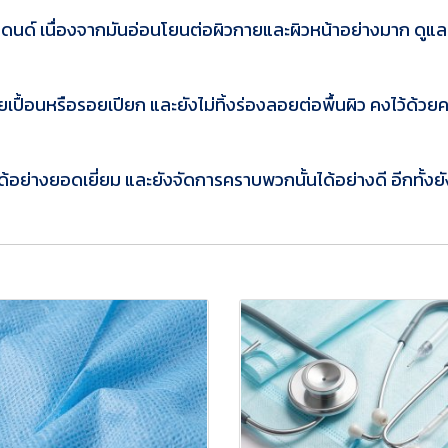
นบอดนด์ เนื่องจากมันอ่อนโยนต่อผิวกายและผิวหน้าอย่างมาก ดูแ
นรอยเปื้อนหรือรอยเปียก และยังไม่ทิ้งร่องลอยต่อพื้นผิว คงไว้ด
ย่างยอดเยี่ยม และยังจัดการคราบพวกนั้นได้อย่างดี อีกทั้งย