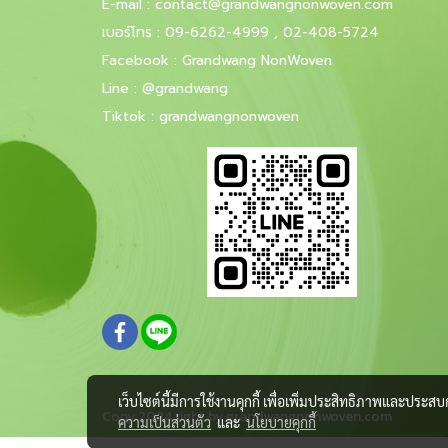
E-mail
:
contact@grandwangnonwoven.com
เบอร์โทร
:
09-6262-4999
,
02-408-5724
Facebook
:
Grandwang NonWoven
Line
:
@grandwang
Tiktok :
grandwangnonwoven
เว็บไซต์นี้มีการใช้งานคุกกี้ เพื่อเพิ่มประสิทธิภาพและประส
Copy 2024 right by
grandwangnonwoven.com
ความเป็นส่วนตัว
และ
นโยบายคุกกี้