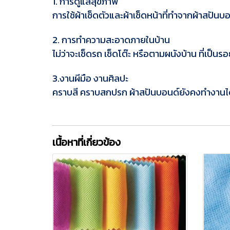
1. การดูแลสุขภาพ
การใช้ผ้าเช็ดตัวและผ้าเช็ดหน้าที่ทำจากผ้าสปั
2. การทำความสะอาดภายในบ้าน
ไม่ว่าจะเช็ดรถ เช็ดโต๊ะ หรือตามผนังบ้าน ที่เป็
3.งานผีมือ งานศิลปะ
คราบสี คราบสกปรก ผ้าสปันบอนด์ยังคงทำงานได้อ
เนื้อหาที่เกี่ยวข้อง