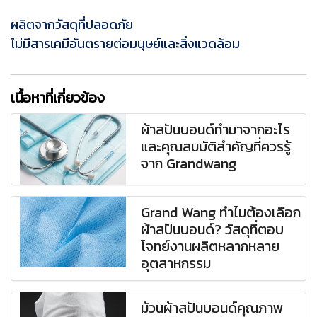
ผลิตจากวัสดุที่ปลอดภัย
ไม่มีสารเคมีอันตรายต่อมนุษย์และสิ่งแวดล้อม
เนื้อหาที่เกี่ยวข้อง
ผ้าสปันบอนด์ทำมาจากอะไร
และคุณสมบัติสำคัญที่ควรรู้
จาก Grandwang
Grand Wang ทำไมต้องเลือก
ผ้าสปันบอนด์? วัสดุที่ตอบ
โจทย์งานผลิตหลากหลาย
อุตสาหกรรม
ม้วนผ้าสปันบอนด์คุณภาพ