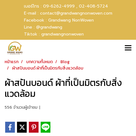
เบอร์โทร :
09-6262-4999 ,
02-408-5724
E-mail :
contact@grandwangnonwoven.com
Facebook :
Grandwang NonWoven
Line :
@grandwang
Tiktok :
grandwangnonwoven
หน้าแรก
บทความทั้งหมด
Blog
ผ้าสปันบอนด์ ผ้าที่เป็นมิตรกับสิ่งแวดล้อม
ผ้าสปันบอนด์ ผ้าที่เป็นมิตรกับสิ่ง
แวดล้อม
556 จำนวนผู้เข้าชม
|