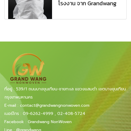
โรงงาน จาก Grandwang
ที่อยู่ : 539/1 ถนนบางขุนเทียน-ชายทะเล แขวงแสมดำ เขตบางขุนเทียน
กรุงเทพมหานคร
E-mail
:
contact@grandwangnonwoven.com
เบอร์โทร
:
09-6262-4999
,
02-408-5724
Facebook
:
Grandwang NonWoven
Line
:
@grandwang