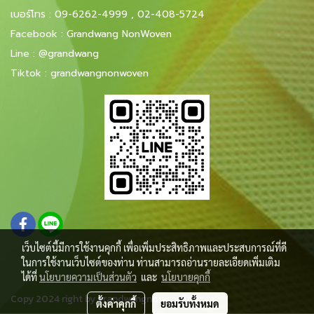
เบอร์โทร
:
09-6262-4999
,
02-408-5724
Facebook
:
Grandwang NonWoven
Line
:
@grandwang
Tiktok :
grandwangnonwoven
เว็บไซต์นี้มีการใช้งานคุกกี้ เพื่อเพิ่มประสิทธิภาพและประสบการณ์ที่ดี
ในการใช้งานเว็บไซต์ของท่าน ท่านสามารถอ่านรายละเอียดเพิ่มเติม
ได้ที่
นโยบายความเป็นส่วนตัว
และ
นโยบายคุกกี้
Copy 2024 right by
grandwangnonwoven.com
ตั้งค่าคุกกี้
ยอมรับทั้งหมด