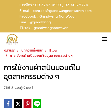
เบอร์โทร :
09-6262-4999 ,
02-408-5724
E-mail :
contact@grandwangnonwoven.com
Facebook :
Grandwang NonWoven
Line :
@grandwang
Tiktok :
grandwangnonwoven
หน้าแรก
บทความทั้งหมด
Blog
การใช้งานผ้าสปันบอนด์ในอุตสาหกรรมต่าง ๆ
การใช้งานผ้าสปันบอนด์ใน
อุตสาหกรรมต่าง ๆ
786 จำนวนผู้เข้าชม
|