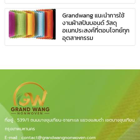
Grandwang แนะนำการใช้
งานผ้าสปันบอนด์ วัสดุ
อเนกประสงค์ที่ตอบโจทย์ทุก
อุตสาหกรรม
ที่อยู่ : 539/1 ถนนบางขุนเทียน-ชายทะเล แขวงแสมดำ เขตบางขุนเทียน
กรุงเทพมหานคร
E-mail
:
contact@grandwangnonwoven.com